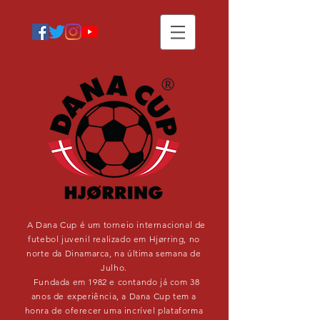
A Dana Cup é um torneio internacional de
futebol juvenil realizado em Hjørring, no
norte da Dinamarca, na última semana de
Julho.
Fundada em 1982 e contando já com 38
anos de experiência, a Dana Cup tem a
honra de oferecer uma incrível plataforma